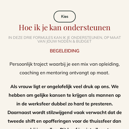
Kies
Hoe ik je kan ondersteunen
IN DEZE DRIE FORMULES KAN IK JE ONDERSTEUNEN, OP MAAT
VAN JOUW NODEN & BUDGET
BEGELEIDING
Persoonlijk traject waarbij je een mix van opleiding,
coaching en mentoring ontvangt op maat.
Als vrouw ligt er ongelofelijk veel druk op ons. We
hebben om gelijke kansen te krijgen als mannen op
in de werksfeer dubbel zo hard te presteren.
Daarnaast wordt stilzwijgend vaak verwacht dat de
tweede shift en opofferingen voor de thuissfeer dan