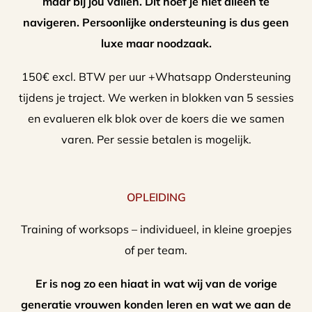
maar bij jou vallen. Dit hoef je niet alleen te
navigeren. Persoonlijke ondersteuning is dus geen
luxe maar noodzaak.
150€ excl. BTW per uur +Whatsapp Ondersteuning
tijdens je traject. We werken in blokken van 5 sessies
en evalueren elk blok over de koers die we samen
varen. Per sessie betalen is mogelijk.
OPLEIDING
Training of worksops – individueel, in kleine groepjes
of per team.
Er is nog zo een hiaat in wat wij van de vorige
generatie vrouwen konden leren en wat we aan de