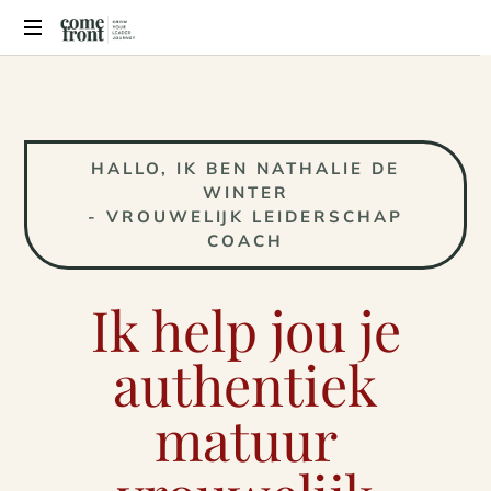
Comefront
Coaching
HALLO, IK BEN NATHALIE DE
WINTER
- VROUWELIJK LEIDERSCHAP
COACH
Ik help jou je
authentiek
matuur