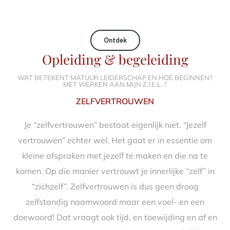
Ontdek
Opleiding & begeleiding
WAT BETEKENT MATUUR LEIDERSCHAP EN HOE BEGINNEN?
MET WERKEN AAN MIJN Z.I.E.L. ?
ZELFVERTROUWEN
Je “zelfvertrouwen” bestaat eigenlijk niet. “Jezelf
vertrouwen” echter wel. Het gaat er in essentie om
kleine afspraken met jezelf te maken en die na te
komen. Op die manier vertrouwt je innerlijke “zelf” in
“zichzelf”. Zelfvertrouwen is dus geen droog
zelfstandig naamwoord maar een voel- en een
doewoord! Dat vraagt ook tijd, en toewijding en af en