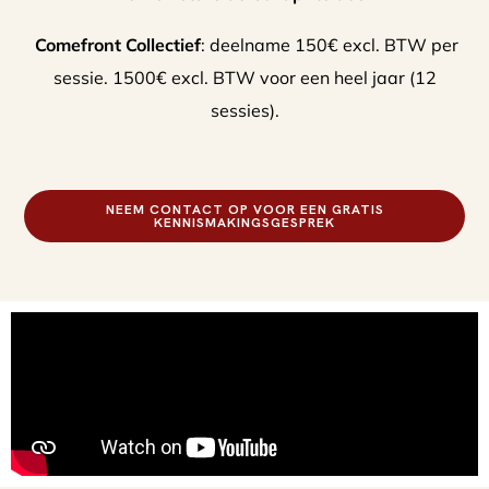
Comefront Collectief
: deelname 150€ excl. BTW per
sessie. 1500€ excl. BTW voor een heel jaar (12
sessies).
NEEM CONTACT OP VOOR EEN GRATIS
KENNISMAKINGSGESPREK