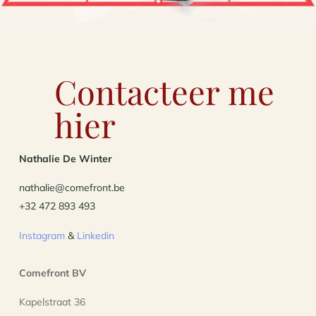
Contacteer me
hier
Nathalie De Winter
nathalie@comefront.be
+32 472 893 493
Instagram
&
Linkedin
Comefront BV
Kapelstraat 36