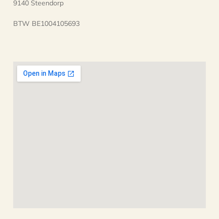
9140 Steendorp
BTW BE1004105693