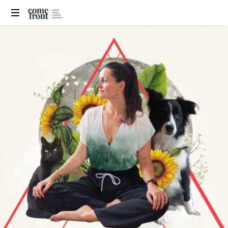
Comefront
Coaching